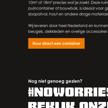
10m³ of 18m³ precies wat je zoekt. Deze rui
puincontainer of bouwbak, is ideaal voor 
sloopafval, hout en andere droge material
Wij leveren door heel Nederland en kunnen
beugels, dekkleden en overige accessoires 
Huur direct een container
Nog niet genoeg gezien?
#NOWORRIE
bekijk onz