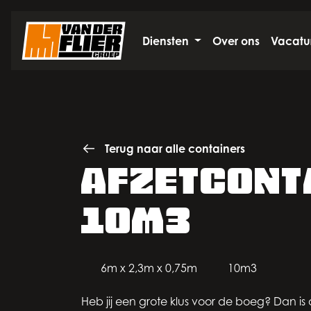
overslaan
Diensten
Over ons
Vacatu
Terug naar alle containers
afzetcont
10m3
6m x 2,3m x 0,75m
10m3
Heb jij een grote klus voor de boeg? Dan is